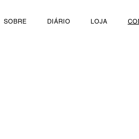
SOBRE
DIÁRIO
LOJA
CO