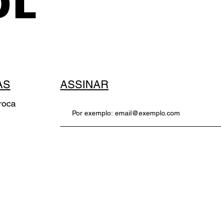
AS
ASSINAR
roca