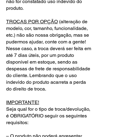
não for constatado uso indevido do
produto.
TROCAS POR OPÇÃO
(alteração de
modelo, cor, tamanho, funcionalidade,
etc.) não são nossa obrigação, mas se
pudermos ajudar, conte com a gente!
Nesse caso, a troca deverá ser feita em
até 7 dias úteis, por um produto
disponível em estoque, sendo as
despesas de frete de responsabilidade
do cliente. Lembrando que o uso
indevido do produto acarreta a perda
do direito de troca.
IMPORTANTE!
Seja qual for o tipo de troca/devolução,
é OBRIGATÓRIO seguir os seguintes
requisitos:
– O produto não poderá apresentar