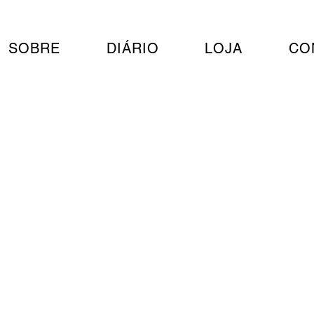
SOBRE
DIÁRIO
LOJA
CO