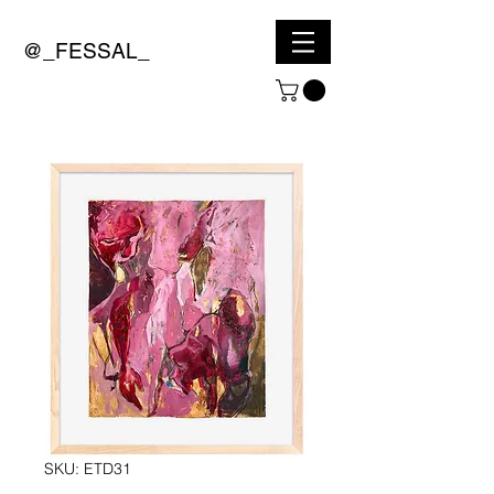
@_FESSAL_
SKU: ETD31