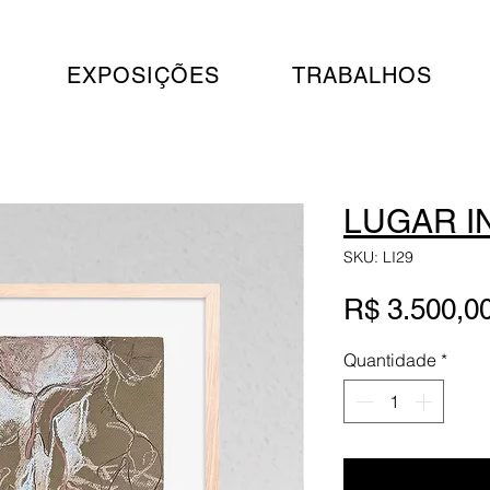
EXPOSIÇÕES
TRABALHOS
LUGAR I
SKU: LI29
R$ 3.500,0
Quantidade
*