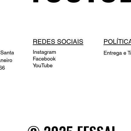
REDES SOCIAIS
POLÍTIC
Instagram
 Santa
Entrega e T
Facebook
aneiro
YouTube
66