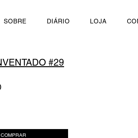
SOBRE
DIÁRIO
LOJA
CO
NVENTADO #29
Preço
0
COMPRAR