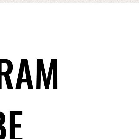
GRAM
BE